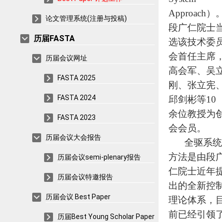
Approach）
论文管理系统(注册与投稿)
段广仁院士
历届FASTA
选该技术委
会首任主席
历届会议网址
高会军、吴
FASTA 2025
刚、张立宪
FASTA 2024
邱剑彬等10
余位教授为
FASTA 2023
会会员。
历届会议大会报告
全驱系统
方法是由段
历届会议semi-plenary报告
仁院士近年
历届会议特邀报告
出的全新控
历届会议 Best Paper
理论体系，
前已经引领
历届Best Young Scholar Paper