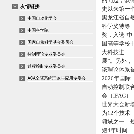
的问题，获
友情链接
史以来第一
黑龙江省自
中国自动化学会
科学奖特等
中国科学院
奖，入选“中
国家自然科学基金委员会
国高等学校
大科技进
控制理论专业委员会
展”。另外，
过程控制专业委员会
该理论体系
2026年国际
ACA全驱系统理论与应用专委会
自动控制联
会（IFAC）
世界大会新
为12个技术
领域之一。
短4年时间