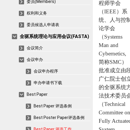
委员(Members)
程师学会
（
IEEE）系
权利和义务
统、人与控
委员候选人申请表
论学会
全驱系统理论与应用会议(FASTA)
（Systems
Man and
会议简介
Cybernetics,
会议申办
简称SMC）
批准成立由
会议申办程序
广仁院士创
申办申请书下载
的全驱系统
Best Paper
法技术委员
（Technical
Best Paper 评选条例
Committee o
Best Poster Paper评选条例
Fully Actuate
System
Best Paper 评选工作