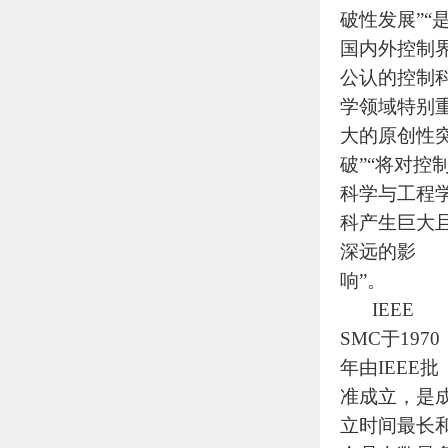
破性发展”“
国内外控制
公认的控制
学领域特别
大的原创性
破”“将对控
科学与工程
科产生巨大
深远的影
响”。
IEEE
SMC于1970
年由IEEE批
准成立，是
立时间最长