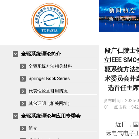
新闻动态
新闻动态
段广仁院士
全驱系统理论简介
立IEEE SMC
全驱系统方法相关材料
驱系统方法
术委员会并
Springer Book Series
选首任主席
代表性论文引用情况
发布时间：
2025-0
其它证明（相关网址）
01
点击数：942
全驱系统理论与应用专委会
近日，国
简介
际电气电子