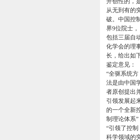
开创性的，
从无到有的
破。中国控
界9位院士，
包括三届自
化学会的理
长，给出如
鉴定意见：
“全驱系统方
法是由中国
者原创提出
引领发展起
的一个全新
制理论体系”
“引领了控制
科学领域的