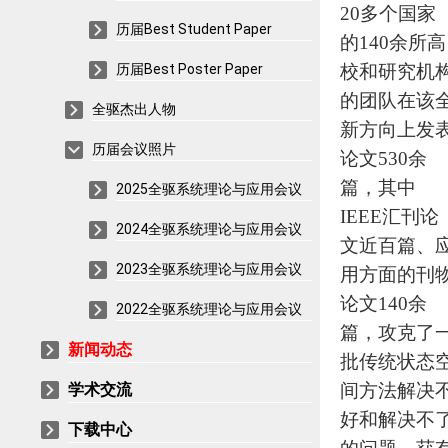
20多个国家
历届Best Student Paper
的140余所高
历届Best Poster Paper
校和研究机
的团队在该
全驱杰出人物
新方向上发
历届会议照片
论文530余
篇，其中
2025全驱系统理论与应用会议
IEEE汇刊论
2024全驱系统理论与应用会议
文近百篇、
2023全驱系统理论与应用会议
用方面的刊
论文140余
2022全驱系统理论与应用会议
篇，攻克了
新闻动态
批传统状态
学术交流
间方法解决
好和解决不
下载中心