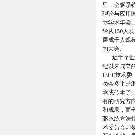
里，全驱系
理论与应用
际学术年会
经从150人发
展成千人规
的大会。
近半个世
纪以来成立
IEEE技术委
员会多半是
承或传承了
有的研究方
和成果，而
驱系统方法
术委员会却