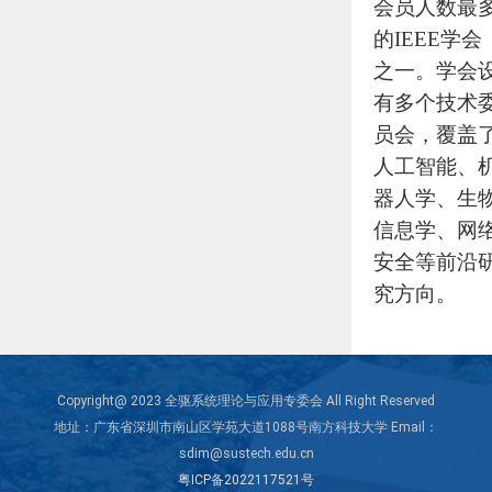
会员人数最
的IEEE学会
之一。学会
有多个技术
员会，覆盖
人工智能、
器人学、生
信息学、网
安全等前沿
究方向。
Copyright@ 2023 全驱系统理论与应用专委会 All Right Reserved
地址：广东省深圳市南山区学苑大道1088号南方科技大学 Email：
sdim@sustech.edu.cn
粤ICP备2022117521号