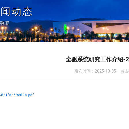
新闻动态
闻动态
全驱系统研究工作介绍-202
发布时间：
2025-10-05
点击
68e1fab69c09a.pdf